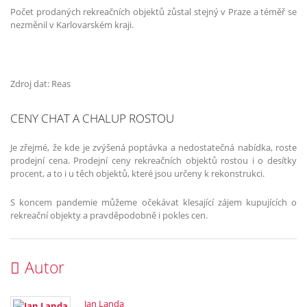
Počet prodaných rekreačních objektů zůstal stejný v Praze a téměř se
nezměnil v Karlovarském kraji.
Zdroj dat: Reas
CENY CHAT A CHALUP ROSTOU
Je zřejmé, že kde je zvýšená poptávka a nedostatečná nabídka, roste
prodejní cena. Prodejní ceny rekreačních objektů rostou i o desítky
procent, a to i u těch objektů, které jsou určeny k rekonstrukci.
S koncem pandemie můžeme očekávat klesající zájem kupujících o
rekreační objekty a pravděpodobně i pokles cen.
Autor
Jan Landa