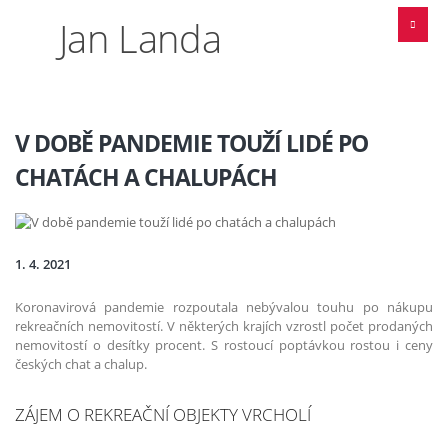
Jan Landa
V DOBĚ PANDEMIE TOUŽÍ LIDÉ PO
CHATÁCH A CHALUPÁCH
1. 4. 2021
Koronavirová pandemie rozpoutala nebývalou touhu po nákupu
rekreačních nemovitostí. V některých krajích vzrostl počet prodaných
nemovitostí o desítky procent. S rostoucí poptávkou rostou i ceny
českých chat a chalup.
ZÁJEM O REKREAČNÍ OBJEKTY VRCHOLÍ