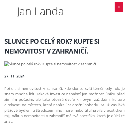
Jan Landa
SLUNCE PO CELÝ ROK? KUPTE SI
NEMOVITOST V ZAHRANIČÍ.
27. 11. 2024
Pořídit si nemovitost v zahraničí, kde slunce svítí téměř celý rok, je
snem mnoha lidí. Taková investice nenabízí jen možnost úniku před
zimním počasím, ale také otevírá dveře k novým zážitkům, kultuře
a relaxaci na místech, která nabízejí celoroční pohodu. Ať už vás láká
plážové bydlení u Středozemního moře, nebo útulná vila v exotickém
ráji, nákup nemovitosti v zahraničí má svá specifika, která je důležité
znát.