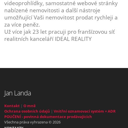
videoprohlídky, samostatné webové stránky
nabízené nemovitosti a další nástroje
umožňující Vaši nemovitost prodat rychleji a
za více peněz.
Už více jak 23 let pracuji pro franšízovou síť
realitních kanceláří IDEAL REALITY
Jan Landa
Kontakt
|
O mně
Ochrana osobních údajů
|
Vnitřní oznamovací systém + ADR
POUČENÍ - povinná dokumentace prodávajících
Všechna práva vyhrazena © 2026
KONTAKTY