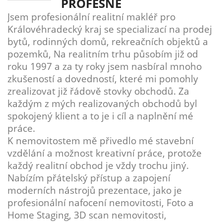
PROFESNĚ
Jsem profesionální realitní makléř pro
Královéhradecký kraj se specializací na prodej
bytů, rodinných domů, rekreačních objektů a
pozemků, Na realitním trhu působím již od
roku 1997 a za ty roky jsem nasbíral mnoho
zkušeností a dovedností, které mi pomohly
zrealizovat již řádově stovky obchodů. Za
každým z mých realizovaných obchodů byl
spokojený klient a to je i cíl a naplnění mé
práce.
K nemovitostem mě přivedlo mé stavební
vzdělání a možnost kreativní práce, protože
každý realitní obchod je vždy trochu jiný.
Nabízím přátelský přístup a zapojení
moderních nástrojů prezentace, jako je
profesionální nafocení nemovitosti, Foto a
Home Staging, 3D scan nemovitosti,