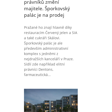
právníků změní
majitele. Šporkovský
palác je na prodej
Pražané ho znají hlavně díky
restauracím Červený jelen a SIA
a také cukráři Skálovi.
Šporkovský palác je ale
především administrativní
komplex s jedněmi z
nejdražších kanceláří v Praze.
Sídlí zde například elitní
právníci Dentons,
farmaceutická...