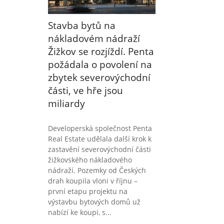
Stavba bytů na
nákladovém nádraží
Žižkov se rozjíždí. Penta
požádala o povolení na
zbytek severovýchodní
části, ve hře jsou
miliardy
Developerská společnost Penta
Real Estate udělala další krok k
zastavění severovýchodní části
žižkovského nákladového
nádraží. Pozemky od Českých
drah koupila vloni v říjnu –
první etapu projektu na
výstavbu bytových domů už
nabízí ke koupi, s...