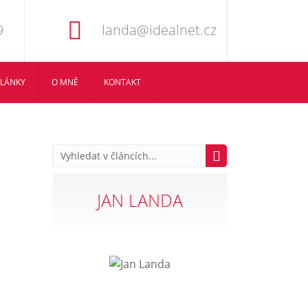
9
landa@idealnet.cz
LÁNKY
O MNĚ
KONTAKT
JAN LANDA