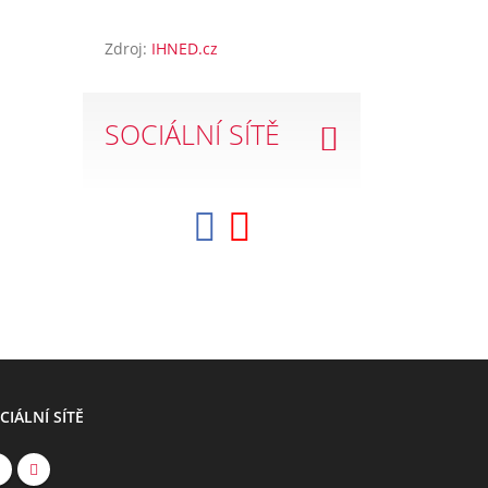
Zdroj:
IHNED.cz
SOCIÁLNÍ SÍTĚ
CIÁLNÍ SÍTĚ