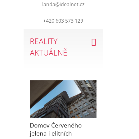
landa@idealnet.cz
+420 603 573 129
REALITY
AKTUÁLNĚ
Domov Červeného
jelena i elitních