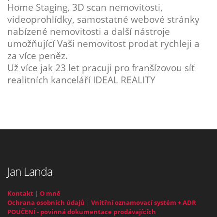
Home Staging, 3D scan nemovitosti,
videoprohlídky, samostatné webové stránky
nabízené nemovitosti a další nástroje
umožňující Vaši nemovitost prodat rychleji a
za více peněz.
Už více jak 23 let pracuji pro franšízovou síť
realitních kanceláří IDEAL REALITY
Jan Landa
Kontakt
|
O mně
Ochrana osobních údajů
|
Vnitřní oznamovací systém + ADR
POUČENÍ - povinná dokumentace prodávajících