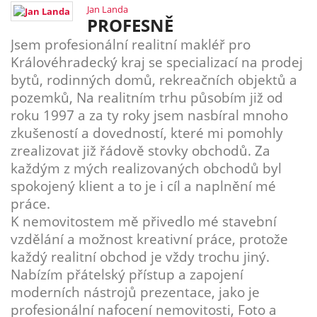
Jan Landa
PROFESNĚ
Jsem profesionální realitní makléř pro
Královéhradecký kraj se specializací na prodej
bytů, rodinných domů, rekreačních objektů a
pozemků, Na realitním trhu působím již od
roku 1997 a za ty roky jsem nasbíral mnoho
zkušeností a dovedností, které mi pomohly
zrealizovat již řádově stovky obchodů. Za
každým z mých realizovaných obchodů byl
spokojený klient a to je i cíl a naplnění mé
práce.
K nemovitostem mě přivedlo mé stavební
vzdělání a možnost kreativní práce, protože
každý realitní obchod je vždy trochu jiný.
Nabízím přátelský přístup a zapojení
moderních nástrojů prezentace, jako je
profesionální nafocení nemovitosti, Foto a