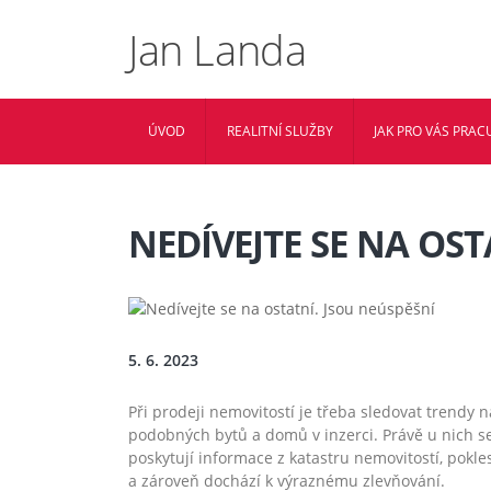
Jan Landa
ÚVOD
REALITNÍ SLUŽBY
JAK PRO VÁS PRACU
NEDÍVEJTE SE NA OST
5. 6. 2023
Při prodeji nemovitostí je třeba sledovat trendy
podobných bytů a domů v inzerci. Právě u nich se
poskytují informace z katastru nemovitostí, pokl
a zároveň dochází k výraznému zlevňování.