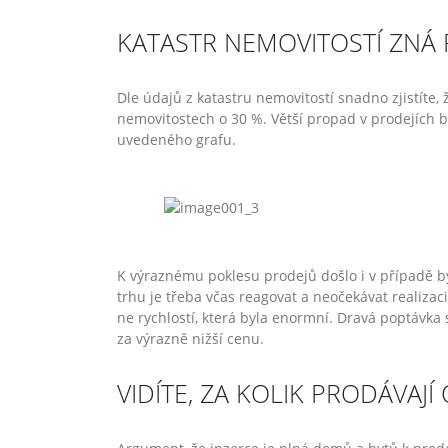
KATASTR NEMOVITOSTÍ ZNÁ
Dle údajů z katastru nemovitostí snadno zjistíte,
nemovitostech o 30 %. Větší propad v prodejích 
uvedeného grafu.
K výraznému poklesu prodejů došlo i v případě b
trhu je třeba včas reagovat a neočekávat realizac
ne rychlostí, která byla enormní. Dravá poptávka
za výrazně nižší cenu.
VIDÍTE, ZA KOLIK PRODÁVAJÍ