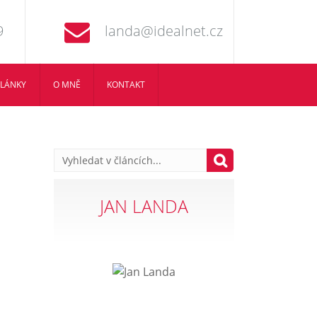
9
landa@idealnet.cz
LÁNKY
O MNĚ
KONTAKT
JAN LANDA