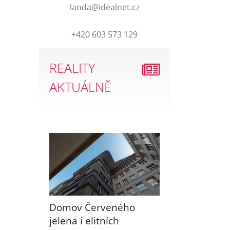
landa@idealnet.cz
+420 603 573 129
REALITY
AKTUÁLNĚ
Domov Červeného
jelena i elitních