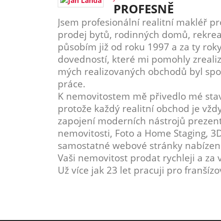
PROFESNĚ
Jsem profesionální realitní makléř pr
prodej bytů, rodinných domů, rekrea
působím již od roku 1997 a za ty ro
dovedností, které mi pomohly zreali
mých realizovaných obchodů byl spoko
práce.
K nemovitostem mě přivedlo mé stave
protože každý realitní obchod je vždy
zapojení moderních nástrojů prezenta
nemovitosti, Foto a Home Staging, 3D
samostatné webové stránky nabízené 
Vaši nemovitost prodat rychleji a za 
Už více jak 23 let pracuji pro franšíz