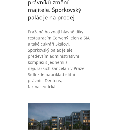
právníků změní
majitele. Šporkovský
palác je na prodej
Pražané ho znají hlavně díky
restauracím Červený jelen a SIA
a také cukráři Skálovi.
Šporkovský palác je ale
především administrativní
komplex s jedněmi z
nejdražších kanceláří v Praze.
Sídlí zde například elitní
právníci Dentons,
farmaceutická...