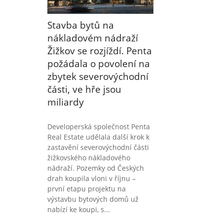
Stavba bytů na
nákladovém nádraží
Žižkov se rozjíždí. Penta
požádala o povolení na
zbytek severovýchodní
části, ve hře jsou
miliardy
Developerská společnost Penta
Real Estate udělala další krok k
zastavění severovýchodní části
žižkovského nákladového
nádraží. Pozemky od Českých
drah koupila vloni v říjnu –
první etapu projektu na
výstavbu bytových domů už
nabízí ke koupi, s...