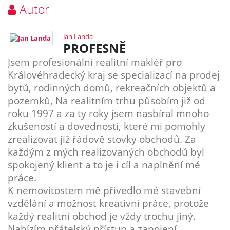
Autor
Jan Landa
PROFESNĚ
Jsem profesionální realitní makléř pro
Královéhradecký kraj se specializací na prodej
bytů, rodinných domů, rekreačních objektů a
pozemků, Na realitním trhu působím již od
roku 1997 a za ty roky jsem nasbíral mnoho
zkušeností a dovedností, které mi pomohly
zrealizovat již řádově stovky obchodů. Za
každým z mých realizovaných obchodů byl
spokojený klient a to je i cíl a naplnění mé
práce.
K nemovitostem mě přivedlo mé stavební
vzdělání a možnost kreativní práce, protože
každý realitní obchod je vždy trochu jiný.
Nabízím přátelský přístup a zapojení