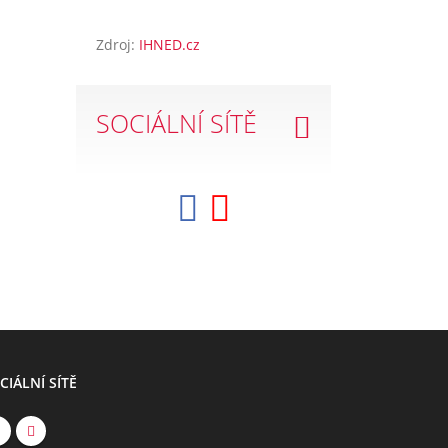
Zdroj:
IHNED.cz
SOCIÁLNÍ SÍTĚ
CIÁLNÍ SÍTĚ