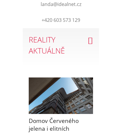
landa@idealnet.cz
+420 603 573 129
REALITY
AKTUÁLNĚ
Domov Červeného
jelena i elitních