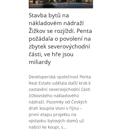
Stavba bytů na
nákladovém nádraží
Žižkov se rozjíždí. Penta
požádala o povolení na
zbytek severovýchodní
části, ve hře jsou
miliardy
Developerská společnost Penta
Real Estate udělala další krok k
zastavění severovýchodní části
žižkovského nákladového
nádraží. Pozemky od Českých
drah koupila vloni v říjnu –
první etapu projektu na
výstavbu bytových domů už
nabízí ke koupi, s...