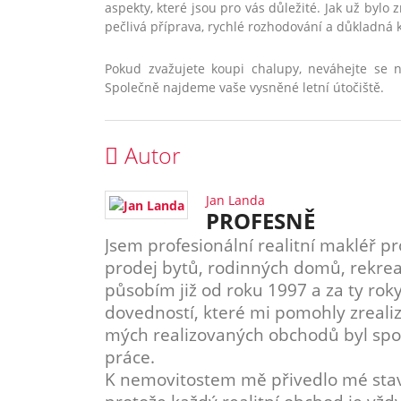
aspekty, které jsou pro vás důležité. Jak už byl
pečlivá příprava, rychlé rozhodování a důkladná 
Pokud zvažujete koupi chalupy, neváhejte se 
Společně najdeme vaše vysněné letní útočiště.
Autor
Jan Landa
PROFESNĚ
Jsem profesionální realitní makléř pr
prodej bytů, rodinných domů, rekrea
působím již od roku 1997 a za ty ro
dovedností, které mi pomohly zreali
mých realizovaných obchodů byl spoko
práce.
K nemovitostem mě přivedlo mé stave