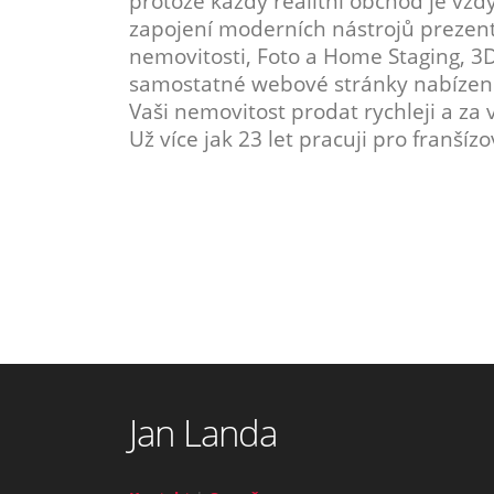
protože každý realitní obchod je vždy
zapojení moderních nástrojů prezenta
nemovitosti, Foto a Home Staging, 3D
samostatné webové stránky nabízené 
Vaši nemovitost prodat rychleji a za 
Už více jak 23 let pracuji pro franšíz
Jan Landa