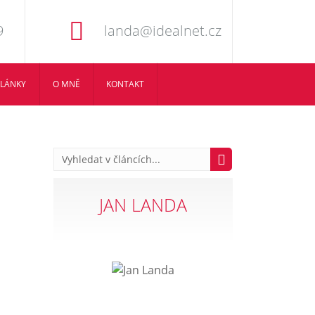
9
landa@idealnet.cz
LÁNKY
O MNĚ
KONTAKT
JAN LANDA