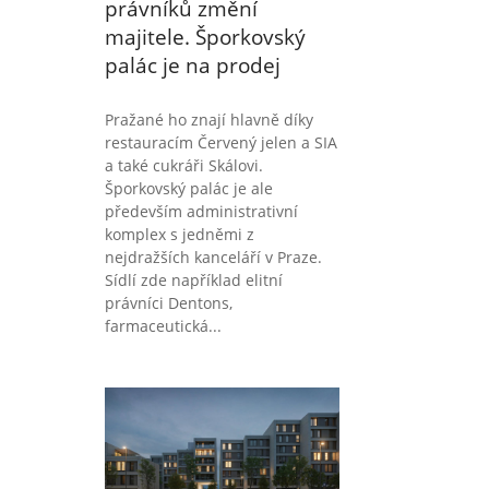
právníků změní
majitele. Šporkovský
palác je na prodej
Pražané ho znají hlavně díky
restauracím Červený jelen a SIA
a také cukráři Skálovi.
Šporkovský palác je ale
především administrativní
komplex s jedněmi z
nejdražších kanceláří v Praze.
Sídlí zde například elitní
právníci Dentons,
farmaceutická...